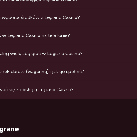
a wypłata środków z Legiano Casino?
 w Legiano Casino na telefonie?
malny wiek, aby grać w Legiano Casino?
unek obrotu (wagering) i jak go spełnić?
wać się z obsługą Legiano Casino?
ygrane