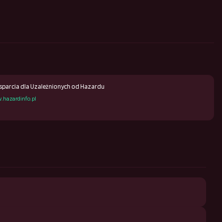
parcia dla Uzależnionych od Hazardu
.hazardinfo.pl