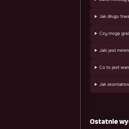
Jak długo trw
Czy mogę grać
Jaki jest mini
Co to jest war
Jak skontakto
Ostatnie w