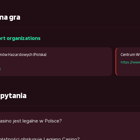
na gra
rt organizations
emów Hazardowych (Polska)
Centrum Ws
https://www
l
 pytania
sino jest legalne w Polsce?
płatności obsługuje Legiano Casino?