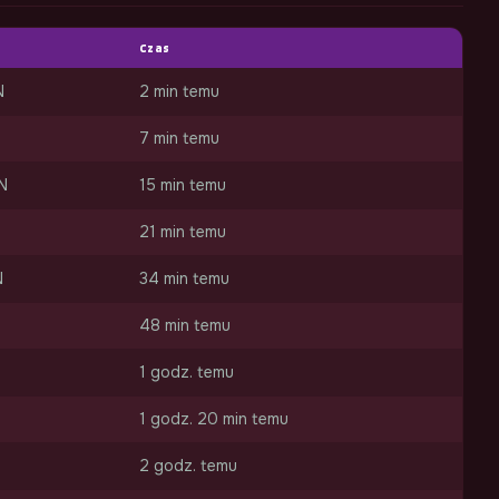
Czas
N
2 min temu
7 min temu
N
15 min temu
21 min temu
N
34 min temu
48 min temu
1 godz. temu
1 godz. 20 min temu
2 godz. temu