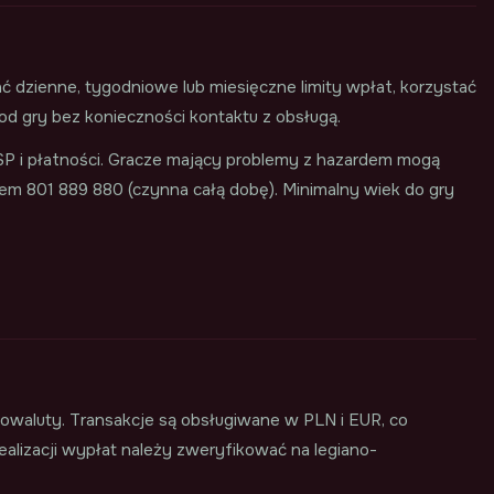
ć dzienne, tygodniowe lub miesięczne limity wpłat, korzystać
od gry bez konieczności kontaktu z obsługą.
ISP i płatności. Gracze mający problemy z hazardem mogą
m 801 889 880 (czynna całą dobę). Minimalny wiek do gry
ptowaluty. Transakcje są obsługiwane w PLN i EUR, co
realizacji wypłat należy zweryfikować na legiano-